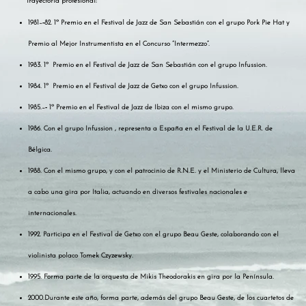
Trayectoria profesional:
1981–‐82. 1º Premio en el Festival de Jazz de San Sebastián con el grupo Pork Pie Hat y
Premio al Mejor Instrumentista en el Concurso “Intermezzo”.
1983. 1º Premio en el Festival de Jazz de San Sebastián con el grupo Infussion.
1984. 1º Premio en el Festival de Jazz de Getxo con el grupo Infussion.
1985.–‐ 1º Premio en el Festival de Jazz de Ibiza con el mismo grupo.
1986. Con el grupo Infussion , representa a España en el Festival de la U.E.R. de
Bélgica.
1988. Con el mismo grupo, y con el patrocinio de R.N.E. y el Ministerio de Cultura, lleva
a cabo una gira por Italia, actuando en diversos festivales nacionales e
internacionales.
1992. Participa en el Festival de Getxo con el grupo Beau Geste, colaborando con el
violinista polaco Tomek Czyzewsky.
1995. Forma parte de la orquesta de Mikis Theodorakis en gira por la Península.
2000.Durante este año, forma parte, además del grupo Beau Geste, de los cuartetos de